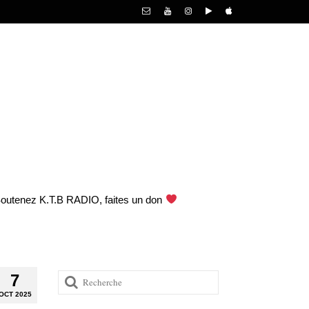
outenez K.T.B RADIO, faites un don
Rechercher
7
:
OCT 2025