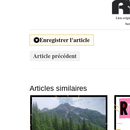
Lien origi
bar
Enregistrer l'article
♥
Article précédent
Articles similaires