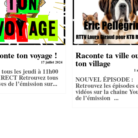
onte ton voyage !
Raconte ta ville o
ton village
17 juillet 2024
 tous les jeudi à 11h00
1 
IRECT Retrouvez tous
NOUVEL ÉPISODE :
ives de l’émission sur...
Retrouvez les épisodes 
vidéos sur la chaine Yo
de l’émission ...