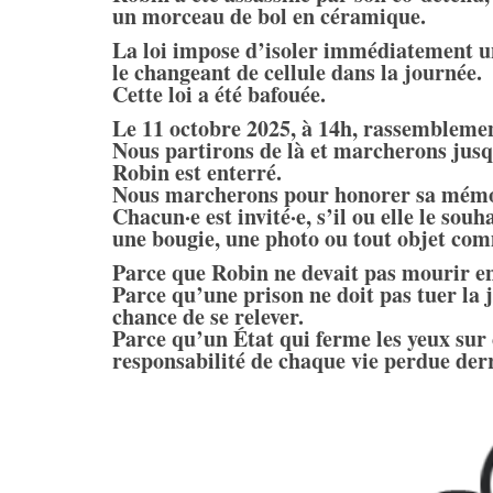
un morceau de bol en céramique.
La loi impose d’isoler immédiatement un
le changeant de cellule dans la journée.
Cette loi a été bafouée.
Le 11 octobre 2025, à 14h, rassemblemen
Nous partirons de là et marcherons jusq
Robin est enterré.
Nous marcherons pour honorer sa mémoire
Chacun·e est invité·e, s’il ou elle le souh
une bougie, une photo ou tout objet c
Parce que Robin ne devait pas mourir en
Parce qu’une prison ne doit pas tuer la 
chance de se relever.
Parce qu’un État qui ferme les yeux sur
responsabilité de chaque vie perdue der