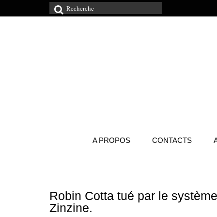
Rechercher
:
A PROPOS
CONTACTS
Robin Cotta tué par le système 
Zinzine.