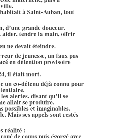
ville.
 habitait à Saint-Auban, tout
n, d’une grande douceur.
 aider, tendre la main, offrir
en ne devait éteindre.
rreur de jeunesse, un faux pas
lacé en détention provisoire
4, il était mort.
vec un co-détenu déjà connu pour
tentiaire.
les alertes, disant qu’il se
e allait se produire.
ns possibles et imaginables.
de. Mais ses appels sont restés
s réalité :
 roué de coups puis égorgé avec