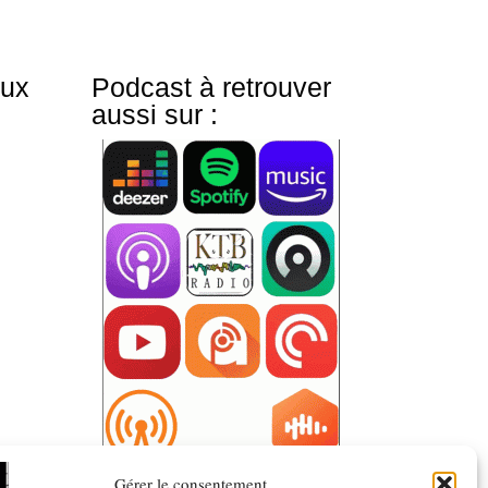
aux
Podcast à retrouver
aussi sur :
Gérer le consentement