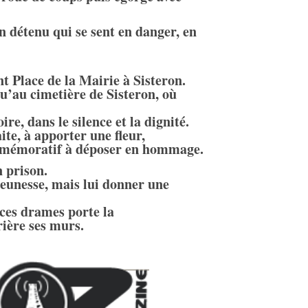
 détenu qui se sent en danger, en
t Place de la Mairie à Sisteron.
u’au cimetière de Sisteron, où
, dans le silence et la dignité.
aite, à apporter une fleur,
ommémoratif à déposer en hommage.
 prison.
jeunesse, mais lui donner une
 ces drames porte la
rière ses murs.