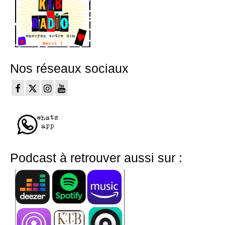
Nos réseaux sociaux
Podcast à retrouver aussi sur :