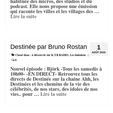
habituée des micros, des studios et du
podcast. Elle nous propose une émission
qui raconte les villes et les villages des …
Lire la suite­­
Destinée par Bruno Rostan
1
AOÛT 2026
Classé dans :
à découvrir sur K.T.B RADIO
,
Les émissions
|
0
Nouvel épisode : Björk -Tous les samedis à
10h00- -EN DIRECT- Retrouvez tous les
directs de Destinée sur la chaine Ahh, les
Destinées et les chemins de la vie des
célébrités, de nos stars, des idoles de nos
vies.. pour …
Lire la suite­­