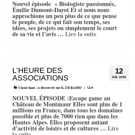
Nouvel épisode « Biologiste passionnée,
Émilie Dumont-Dayot Et si nous nous
approchions un peu plus de ce que pense
le peuple, de ce qui fait son temps, ses
idées, ses projets ou simplement le court
de sa vie et l’avis …
Lire la suite­­
L’HEURE DES
12
ASSOCIATIONS
JUIL 2026
Classé dans :
à découvrir sur K.T.B RADIO
|
0
NOUVEL ÉPISODE :Escape game au
Château de Montmaur Elles sont plus de 1
millions en France, dans tous les domaines
possible et plus de 7000 rien que dans les
Hautes Alpes. Elles proposent autant
d’activité de loisirs et de cultures …
Lire
la suite­­