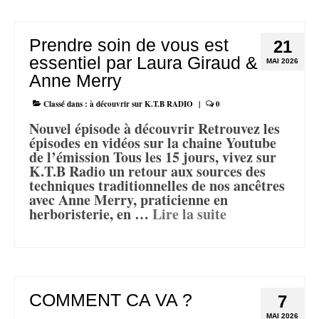
Prendre soin de vous est
21
essentiel par Laura Giraud &
MAI 2026
Anne Merry
Classé dans :
à découvrir sur K.T.B RADIO
|
0
Nouvel épisode à découvrir Retrouvez les
épisodes en vidéos sur la chaine Youtube
de l’émission Tous les 15 jours, vivez sur
K.T.B Radio un retour aux sources des
techniques traditionnelles de nos ancêtres
avec Anne Merry, praticienne en
herboristerie, en …
Lire la suite­­
COMMENT CA VA ?
7
MAI 2026