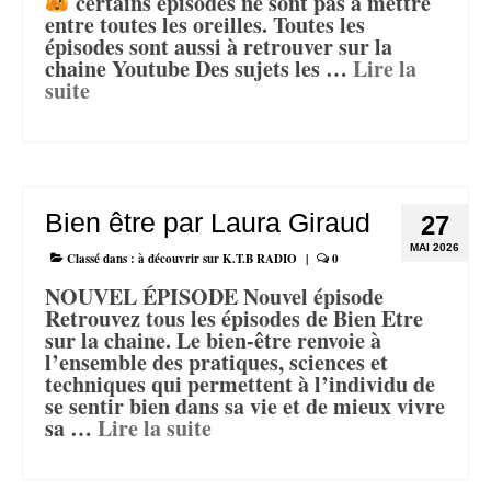
certains épisodes ne sont pas à mettre
entre toutes les oreilles. Toutes les
épisodes sont aussi à retrouver sur la
chaine Youtube Des sujets les …
Lire la
suite­­
Bien être par Laura Giraud
27
MAI 2026
Classé dans :
à découvrir sur K.T.B RADIO
|
0
NOUVEL ÉPISODE Nouvel épisode
Retrouvez tous les épisodes de Bien Etre
sur la chaine. Le bien-être renvoie à
l’ensemble des pratiques, sciences et
techniques qui permettent à l’individu de
se sentir bien dans sa vie et de mieux vivre
sa …
Lire la suite­­