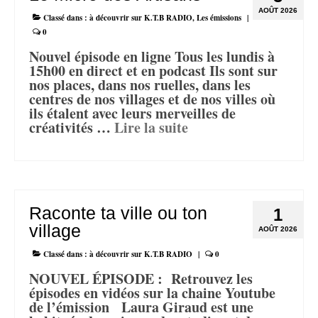
AOÛT 2026
Classé dans :
à découvrir sur K.T.B RADIO
,
Les émissions
|
0
Nouvel épisode en ligne Tous les lundis à
15h00 en direct et en podcast Ils sont sur
nos places, dans nos ruelles, dans les
centres de nos villages et de nos villes où
ils étalent avec leurs merveilles de
créativités …
Lire la suite­­
Raconte ta ville ou ton
1
village
AOÛT 2026
Classé dans :
à découvrir sur K.T.B RADIO
|
0
NOUVEL ÉPISODE : Retrouvez les
épisodes en vidéos sur la chaine Youtube
de l’émission Laura Giraud est une