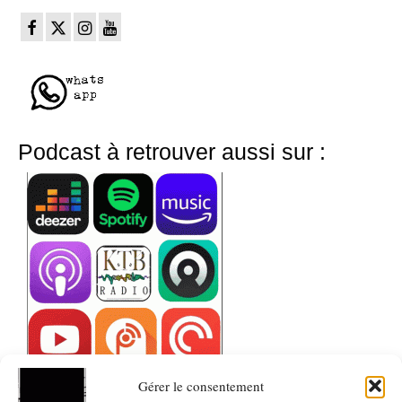
Podcast à retrouver aussi sur :
Gérer le consentement