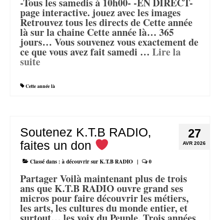
-Tous les samedis à 10h00- -EN DIRECT-
page interactive. jouez avec les images
Retrouvez tous les directs de Cette année
là sur la chaine Cette année là… 365
jours… Vous souvenez vous exactement de
ce que vous avez fait samedi …
Lire la
suite­­
Cette année là
Soutenez K.T.B RADIO,
27
faites un don
AVR 2026
Classé dans :
à découvrir sur K.T.B RADIO
|
0
Partager Voilà maintenant plus de trois
ans que K.T.B RADIO ouvre grand ses
micros pour faire découvrir les métiers,
les arts, les cultures du monde entier, et
surtout… les voix du Peuple. Trois années