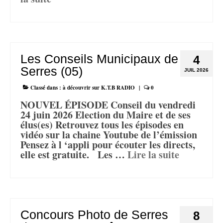
Les Conseils Municipaux de
4
Serres (05)
JUIL 2026
Classé dans :
à découvrir sur K.T.B RADIO
|
0
NOUVEL ÉPISODE Conseil du vendredi
24 juin 2026 Election du Maire et de ses
élus(es) Retrouvez tous les épisodes en
vidéo sur la chaine Youtube de l’émission
Pensez à l ‘appli pour écouter les directs,
elle est gratuite. Les …
Lire la suite­­
Concours Photo de Serres
8