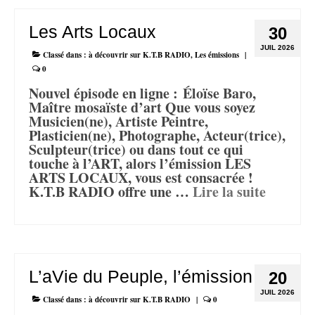
Les Arts Locaux
30
JUIL 2026
Classé dans :
à découvrir sur K.T.B RADIO
,
Les émissions
|
0
Nouvel épisode en ligne : Éloïse Baro,
Maître mosaïste d’art Que vous soyez
Musicien(ne), Artiste Peintre,
Plasticien(ne), Photographe, Acteur(trice),
Sculpteur(trice) ou dans tout ce qui
touche à l’ART, alors l’émission LES
ARTS LOCAUX, vous est consacrée !
K.T.B RADIO offre une …
Lire la suite­­
L’aVie du Peuple, l’émission
20
JUIL 2026
Classé dans :
à découvrir sur K.T.B RADIO
|
0