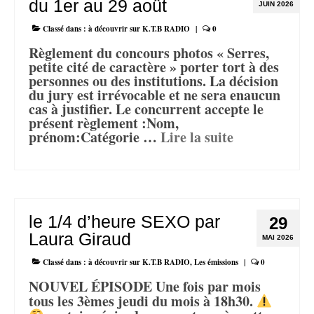
du 1er au 29 août
JUIN 2026
Classé dans :
à découvrir sur K.T.B RADIO
|
0
Règlement du concours photos « Serres,
petite cité de caractère » porter tort à des
personnes ou des institutions. La décision
du jury est irrévocable et ne sera enaucun
cas à justifier. Le concurrent accepte le
présent règlement :Nom,
prénom:Catégorie …
Lire la suite­­
le 1/4 d’heure SEXO par
29
Laura Giraud
MAI 2026
Classé dans :
à découvrir sur K.T.B RADIO
,
Les émissions
|
0
NOUVEL ÉPISODE Une fois par mois
tous les 3èmes jeudi du mois à 18h30.