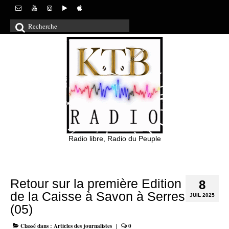
Rechercher
:
Radio libre, Radio du Peuple
Retour sur la première Edition
8
de la Caisse à Savon à Serres
JUIL 2025
(05)
Classé dans :
Articles des journalistes
|
0