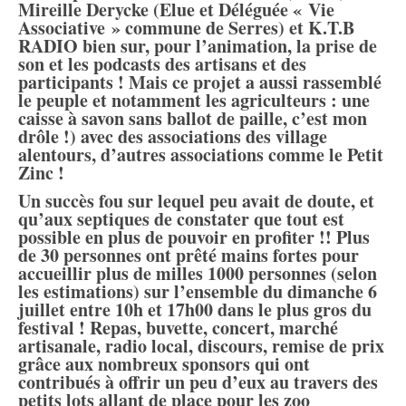
Mireille Derycke (Elue et Déléguée « Vie
Associative » commune de Serres) et K.T.B
RADIO bien sur, pour l’animation, la prise de
son et les podcasts des artisans et des
participants ! Mais ce projet a aussi rassemblé
le peuple et notamment les agriculteurs : une
caisse à savon sans ballot de paille, c’est mon
drôle !) avec des associations des village
alentours, d’autres associations comme le Petit
Zinc !
Un succès fou sur lequel peu avait de doute, et
qu’aux septiques de constater que tout est
possible en plus de pouvoir en profiter !! Plus
de 30 personnes ont prêté mains fortes pour
accueillir plus de milles 1000 personnes (selon
les estimations) sur l’ensemble du dimanche 6
juillet entre 10h et 17h00 dans le plus gros du
festival ! Repas, buvette, concert, marché
artisanale, radio local, discours, remise de prix
grâce aux nombreux sponsors qui ont
contribués à offrir un peu d’eux au travers des
petits lots allant de place pour les zoo