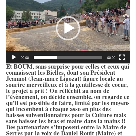
vidéo
00:00
00:09
Et BOUM, sans surprise pour celles et ceux qui
connaissent les Bielles, dont son Président
Jeannot (Jean-marc Ligozat) figure locale au
sourire merveilleux et à la gentillesse de coeur,
le projet a prit ! On réfléchit au nom de
l’évènement, on décide ensemble, on regarde ce
qu’il est possible de faire, limité par les moyens
qui incombent à chaque asso en plus des
baisses subventionnaires pour la Culture mais
sans baisser les bras et mains dans la mains !!
Des partenariats s’imposent entre la Maire de
Serres par la voix de Daniel Rouit (Maire) et