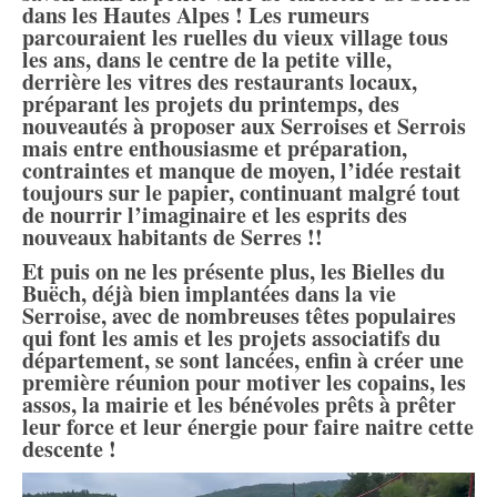
dans les Hautes Alpes ! Les rumeurs
parcouraient les ruelles du vieux village tous
les ans, dans le centre de la petite ville,
derrière les vitres des restaurants locaux,
préparant les projets du printemps, des
nouveautés à proposer aux Serroises et Serrois
mais entre enthousiasme et préparation,
contraintes et manque de moyen, l’idée restait
toujours sur le papier, continuant malgré tout
de nourrir l’imaginaire et les esprits des
nouveaux habitants de Serres !!
Et puis on ne les présente plus, les Bielles du
Buëch, déjà bien implantées dans la vie
Serroise, avec de nombreuses têtes populaires
qui font les amis et les projets associatifs du
département, se sont lancées, enfin à créer une
première réunion pour motiver les copains, les
assos, la mairie et les bénévoles prêts à prêter
leur force et leur énergie pour faire naitre cette
descente !
Lecteur