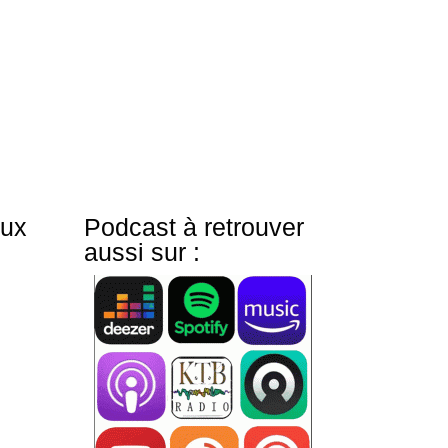
chemins de traverses, des...
aux
Podcast à retrouver
aussi sur :