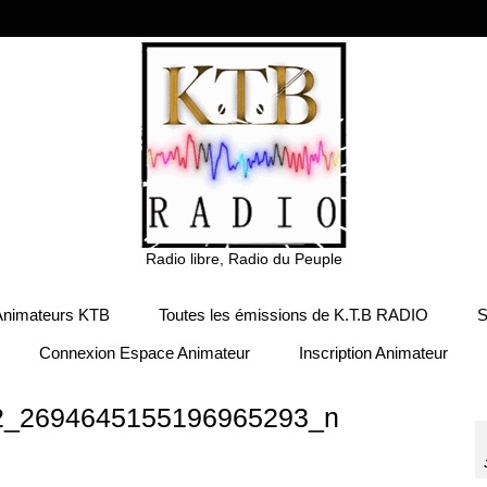
Radio libre, Radio du Peuple
Animateurs KTB
Toutes les émissions de K.T.B RADIO
S
Connexion Espace Animateur
Inscription Animateur
2_2694645155196965293_n