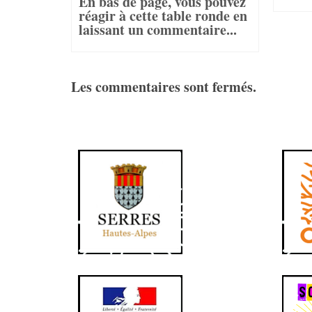
En bas de page, vous pouvez
réagir à cette table ronde en
laissant un commentaire...
Les commentaires sont fermés.