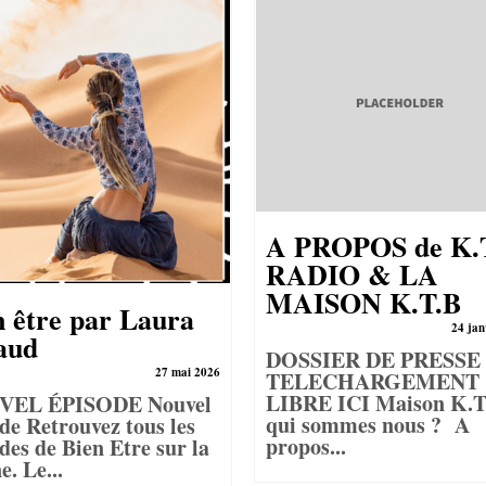
A PROPOS de K.
RADIO & LA
MAISON K.T.B
n être par Laura
24 jan
aud
DOSSIER DE PRESSE
27 mai 2026
TELECHARGEMENT
LIBRE ICI Maison K.T
VEL ÉPISODE Nouvel
qui sommes nous ? A
de Retrouvez tous les
propos...
des de Bien Etre sur la
e. Le...