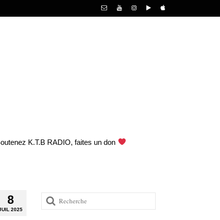
outenez K.T.B RADIO, faites un don
Rechercher
8
:
JUIL 2025