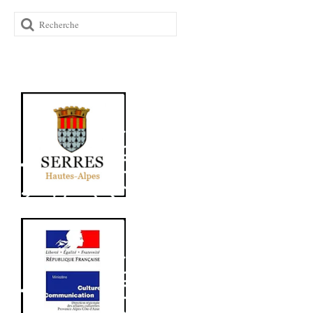
Rechercher
: