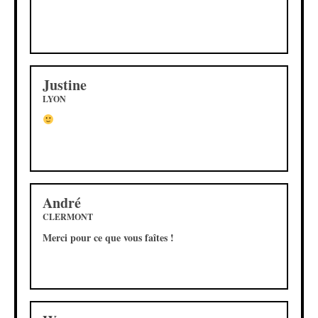
Justine
LYON
André
CLERMONT
Merci pour ce que vous faîtes !