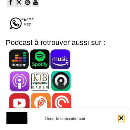
Podcast à retrouver aussi sur :
Gérer le consentement