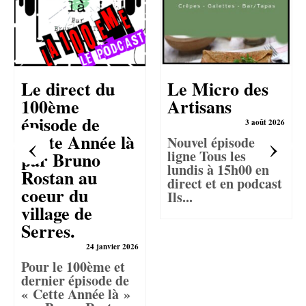
Le direct du
Le Micro des
100ème
Artisans
épisode de
3 août 2026
Cette Année là
Nouvel épisode en
ligne Tous les
par Bruno
lundis à 15h00 en
Rostan au
direct et en podcast
coeur du
Ils...
village de
Serres.
24 janvier 2026
Pour le 100ème et
dernier épisode de
« Cette Année là »