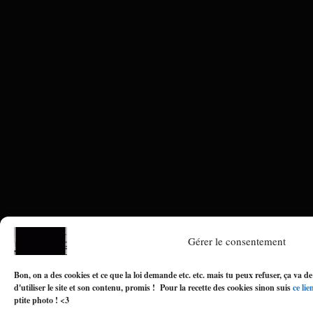
Gérer le consentement
Bon, on a des cookies et ce que la loi demande etc. etc. mais tu peux refuser, ça va de
d'utiliser le site et son contenu, promis ! Pour la recette des cookies sinon suis
ce lie
ptite photo ! <3