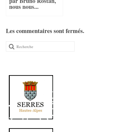
par Bruno Rostan,
nous nous...
Les commentaires sont fermés.
Rechercher
: