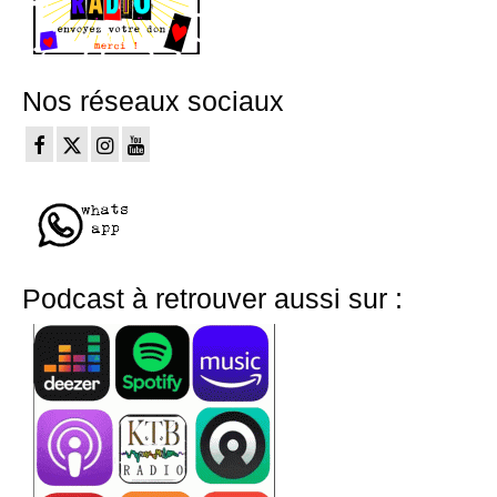
Nos réseaux sociaux
Podcast à retrouver aussi sur :