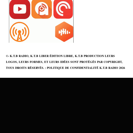
©- K.T.B RADIO, K.T.B LIBER ÉDITION LIBRE, K.T.B PRODUCTION LEURS
LOGOS, LEURS FORMES, ET LEURS IDÉES SONT PROTÉGÉS PAR COPYRIGHT,
TOUS DROITS RÉSERVÉS. :
POLITIQUE DE CONFIDENTIALITÉ
K.T.B RADIO 2026