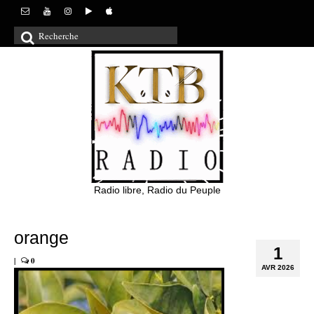
Rechercher
:
Radio libre, Radio du Peuple
orange
1
|
0
AVR 2026