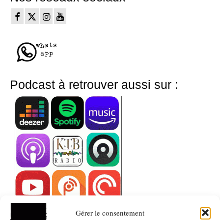
Podcast à retrouver aussi sur :
Gérer le consentement