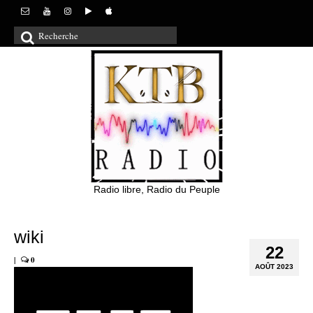
Rechercher
:
Radio libre, Radio du Peuple
wiki
22
|
0
AOÛT 2023