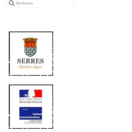
Rechercher
: