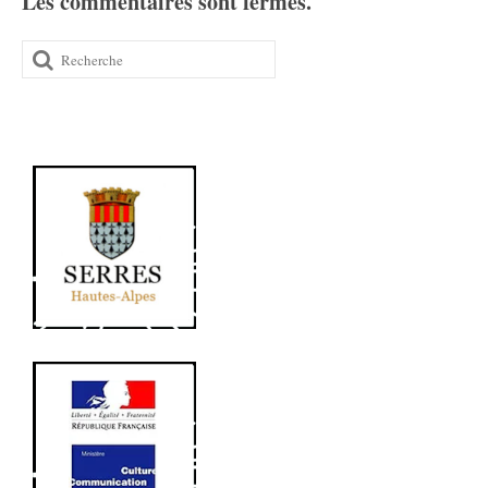
Les commentaires sont fermés.
Rechercher
: