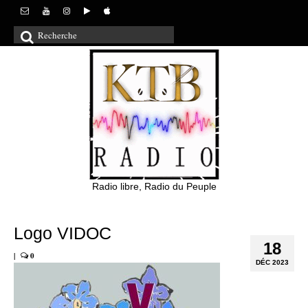
Rechercher
:
Radio libre, Radio du Peuple
Logo VIDOC
18
|
0
DÉC 2023