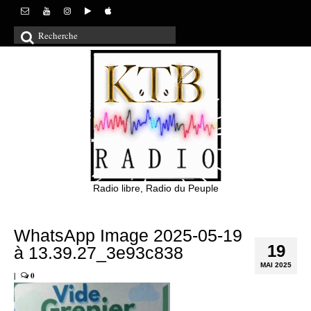
Rechercher
:
Radio libre, Radio du Peuple
WhatsApp Image 2025-05-19
19
à 13.39.27_3e93c838
MAI 2025
|
0