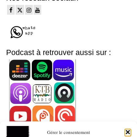
Podcast à retrouver aussi sur :
Gérer le consentement