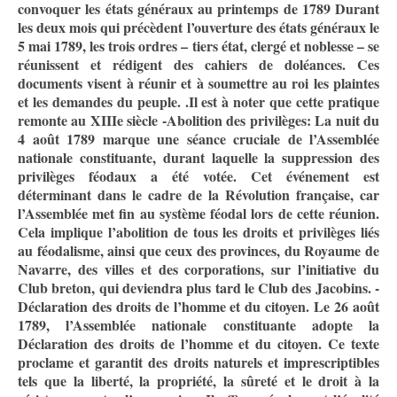
convoquer les états généraux au printemps de 1789 Durant
les deux mois qui précèdent l’ouverture des états généraux le
5 mai 1789, les trois ordres – tiers état, clergé et noblesse – se
réunissent et rédigent des cahiers de doléances. Ces
documents visent à réunir et à soumettre au roi les plaintes
et les demandes du peuple. .Il est à noter que cette pratique
remonte au XIIIe siècle -Abolition des privilèges: La nuit du
4 août 1789 marque une séance cruciale de l’Assemblée
nationale constituante, durant laquelle la suppression des
privilèges féodaux a été votée. Cet événement est
déterminant dans le cadre de la Révolution française, car
l’Assemblée met fin au système féodal lors de cette réunion.
Cela implique l’abolition de tous les droits et privilèges liés
au féodalisme, ainsi que ceux des provinces, du Royaume de
Navarre, des villes et des corporations, sur l’initiative du
Club breton, qui deviendra plus tard le Club des Jacobins. -
Déclaration des droits de l’homme et du citoyen. Le 26 août
1789, l’Assemblée nationale constituante adopte la
Déclaration des droits de l’homme et du citoyen. Ce texte
proclame et garantit des droits naturels et imprescriptibles
tels que la liberté, la propriété, la sûreté et le droit à la