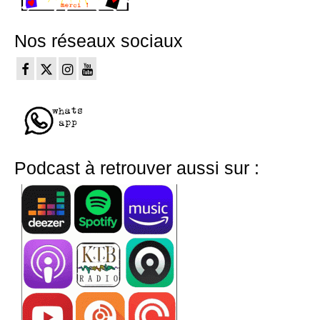
Nos réseaux sociaux
Podcast à retrouver aussi sur :